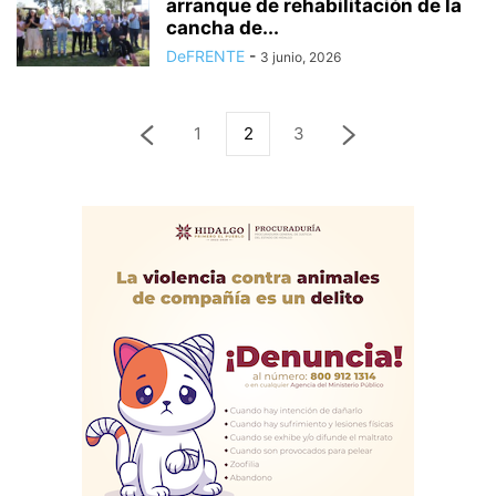
arranque de rehabilitación de la
cancha de...
DeFRENTE
-
3 junio, 2026
1
2
3