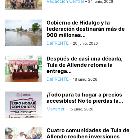
Redaccion Central
-
24 junio, 2026
Gobierno de Hidalgo y la
federación destinarán más de
900 millones...
DeFRENTE
-
20 junio, 2026
Después de casi una década,
Tula de Allende retoma la
entrega...
DeFRENTE
-
18 junio, 2026
¡Todo para tu hogar a precios
accesibles! No te pierdas la...
Manager
-
15 junio, 2026
Cuatro comunidades de Tula de
Allende reciben inversiones