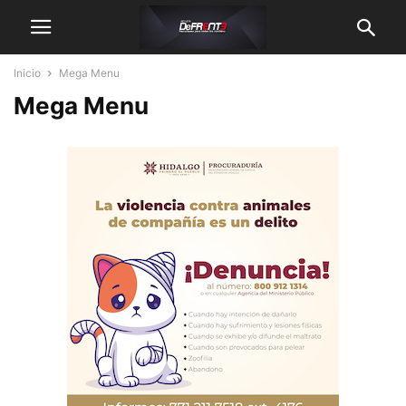
Inicio
Mega Menu
Mega Menu