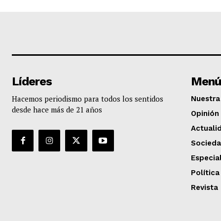
Líderes
Menú
Hacemos periodismo para todos los sentidos
Nuestra 
desde hace más de 21 años
Opinión
Actuali
Socied
Especia
Política
Revista 