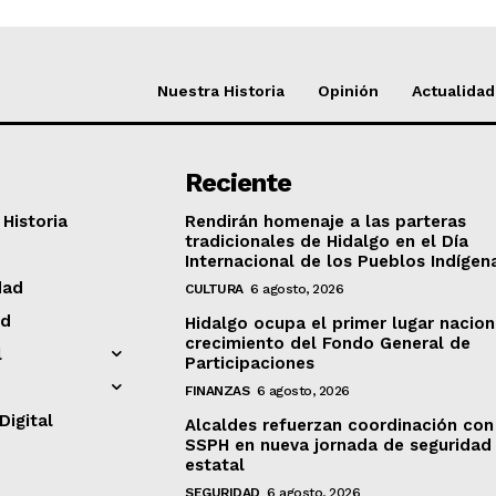
Nuestra Historia
Opinión
Actualidad
Reciente
Historia
Rendirán homenaje a las parteras
tradicionales de Hidalgo en el Día
Internacional de los Pueblos Indígen
dad
CULTURA
6 agosto, 2026
ad
Hidalgo ocupa el primer lugar nacion
crecimiento del Fondo General de
l
Participaciones
FINANZAS
6 agosto, 2026
Digital
Alcaldes refuerzan coordinación con
SSPH en nueva jornada de seguridad
estatal
SEGURIDAD
6 agosto, 2026