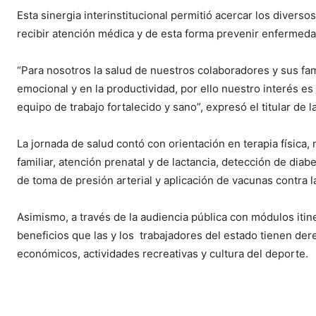
Esta sinergia interinstitucional permitió acercar los diversos
recibir atención médica y de esta forma prevenir enfermed
“Para nosotros la salud de nuestros colaboradores y sus fam
emocional y en la productividad, por ello nuestro interés e
equipo de trabajo fortalecido y sano”, expresó el titular de 
La jornada de salud contó con orientación en terapia física, n
familiar, atención prenatal y de lactancia, detección de di
de toma de presión arterial y aplicación de vacunas contra l
Asimismo, a través de la audiencia pública con módulos itine
beneficios que las y los trabajadores del estado tienen der
económicos, actividades recreativas y cultura del deporte.