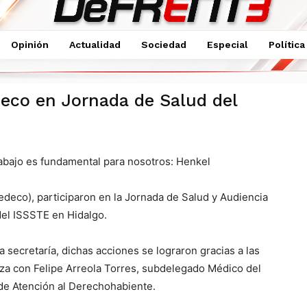
Opinión
Actualidad
Sociedad
Especial
Política
SSTE
deco en Jornada de Salud del
rabajo es fundamental para nosotros: Henkel
deco), participaron en la Jornada de Salud y Audiencia
del ISSSTE en Hidalgo.
 secretaría, dichas acciones se lograron gracias a las
rza con Felipe Arreola Torres, subdelegado Médico del
 de Atención al Derechohabiente.