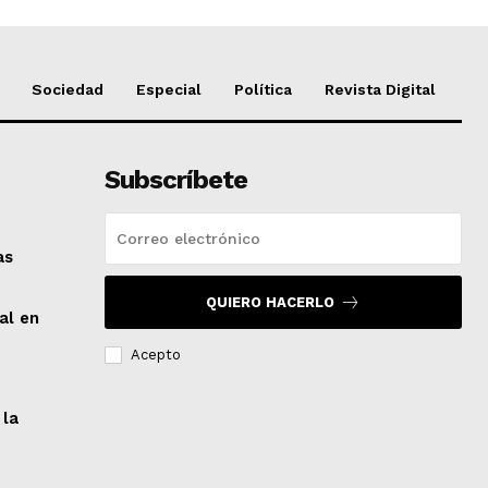
Sociedad
Especial
Política
Revista Digital
Subscríbete
as
QUIERO HACERLO
al en
Acepto
 la