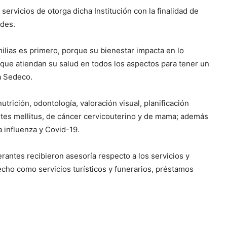
 servicios de otorga dicha Institución con la finalidad de
ades.
ilias es primero, porque su bienestar impacta en lo
s que atiendan su salud en todos los aspectos para tener un
la Sedeco.
utrición, odontología, valoración visual, planificación
abetes mellitus, de cáncer cervicouterino y de mama; además
a influenza y Covid-19.
rantes recibieron asesoría respecto a los servicios y
echo como servicios turísticos y funerarios, préstamos