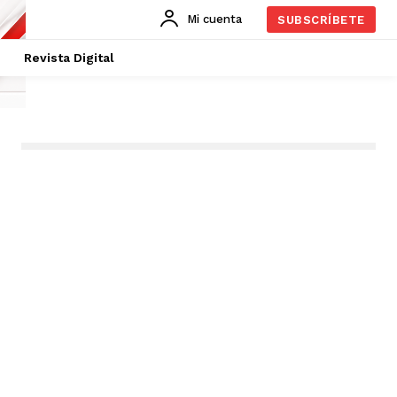
Mi cuenta
SUBSCRÍBETE
Revista Digital