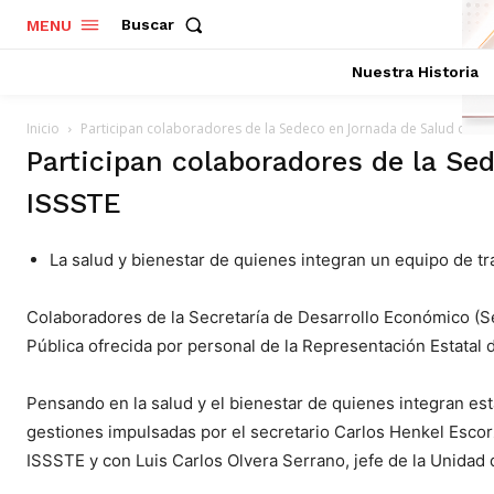
Buscar
MENU
Nuestra Historia
Inicio
Participan colaboradores de la Sedeco en Jornada de Salud del IS
Participan colaboradores de la Se
ISSSTE
La salud y bienestar de quienes integran un equipo de t
Colaboradores de la Secretaría de Desarrollo Económico (Se
Pública ofrecida por personal de la Representación Estatal 
Pensando en la salud y el bienestar de quienes integran esta
gestiones impulsadas por el secretario Carlos Henkel Esco
ISSSTE y con Luis Carlos Olvera Serrano, jefe de la Unidad