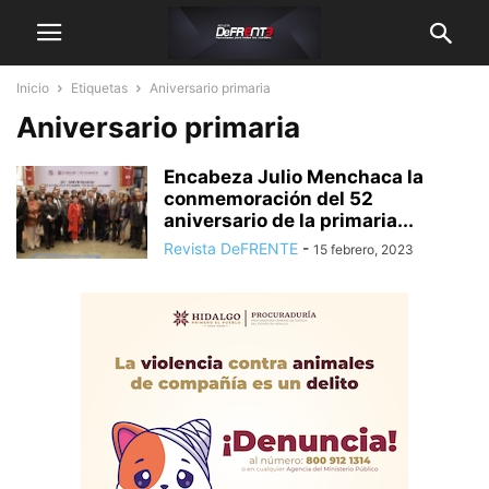
Inicio
Etiquetas
Aniversario primaria
Aniversario primaria
Encabeza Julio Menchaca la
conmemoración del 52
aniversario de la primaria...
Revista DeFRENTE
-
15 febrero, 2023