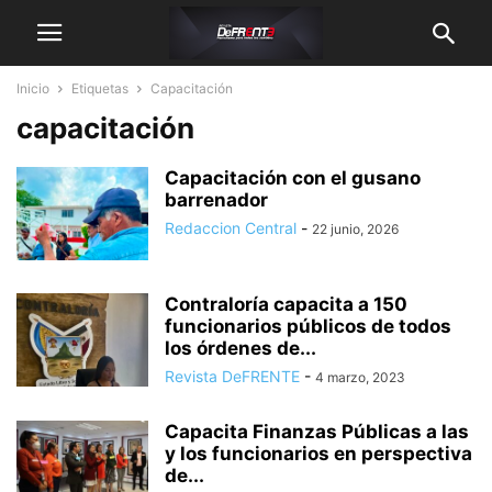
Inicio
Etiquetas
Capacitación
capacitación
Capacitación con el gusano
barrenador
Redaccion Central
-
22 junio, 2026
Contraloría capacita a 150
funcionarios públicos de todos
los órdenes de...
Revista DeFRENTE
-
4 marzo, 2023
Capacita Finanzas Públicas a las
y los funcionarios en perspectiva
de...