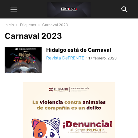
Inicio
Etiquetas
Carnaval 2023
Carnaval 2023
Hidalgo está de Carnaval
Revista DeFRENTE
-
17 febrero, 2023