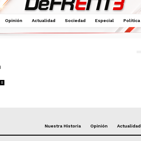
Opinión
Actualidad
Sociedad
Especial
Política
n
0
Nuestra Historia
Opinión
Actualidad