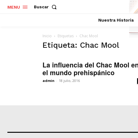
Buscar
MENU
Nuestra Historia
Inicio
Etiquetas
Chac Mool
Etiqueta: Chac Mool
La influencia del Chac Mool e
el mundo prehispánico
admin
-
18 julio, 2016