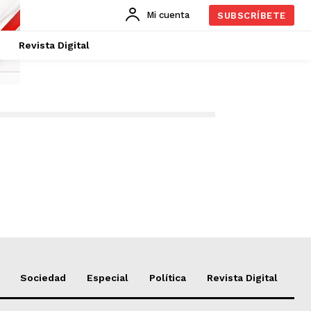
Mi cuenta
SUBSCRÍBETE
Revista Digital
Sociedad
Especial
Política
Revista Digital