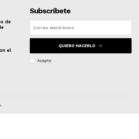
Subscríbete
lo de
de
QUIERO HACERLO
on el
Acepto
.