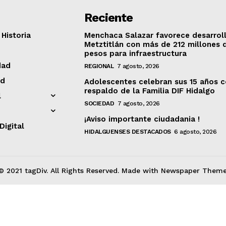
Reciente
Historia
Menchaca Salazar favorece desarrol
Metztitlán con más de 212 millones 
pesos para infraestructura
dad
REGIONAL
7 agosto, 2026
ad
Adolescentes celebran sus 15 años c
respaldo de la Familia DIF Hidalgo
l
SOCIEDAD
7 agosto, 2026
¡Aviso importante ciudadania !
Digital
HIDALGUENSES DESTACADOS
6 agosto, 2026
© 2021 tagDiv. All Rights Reserved. Made with Newspaper Theme