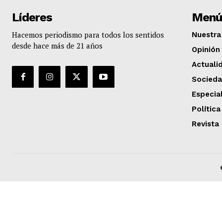
Líderes
Menú
Hacemos periodismo para todos los sentidos
Nuestra 
desde hace más de 21 años
Opinión
Actuali
Socied
Especia
Política
Revista 