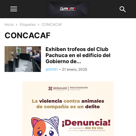
Inicio
Etiquetas
CONCACAF
CONCACAF
Exhiben trofeos del Club
Pachuca en el edificio del
Gobierno de...
admin
-
21 enero, 2025