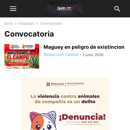
Inicio
Etiquetas
Convocatoria
Convocatoria
Maguey en peligro de existincion
Redaccion Central
-
2 junio, 2026