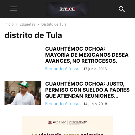
Inicio
Etiquetas
Distrito de Tula
distrito de Tula
CUAUHTÉMOC OCHOA:
MAYORÍA DE MEXICANOS DESEA
AVANCES, NO RETROCESOS.
Fernando Alfonso
-
17 junio, 2018
CUAUHTÉMOC OCHOA: JUSTO,
PERMISO CON SUELDO A PADRES
QUE ATIENDAN REUNIONES...
Fernando Alfonso
-
14 junio, 2018