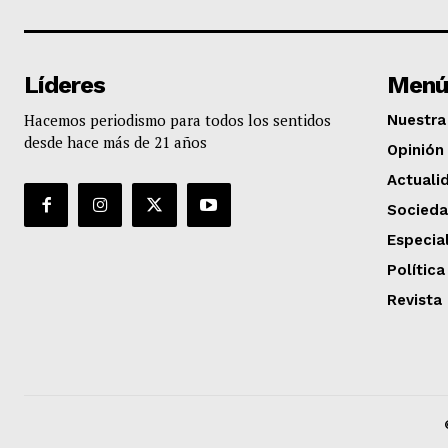
Líderes
Menú
Hacemos periodismo para todos los sentidos
Nuestra 
desde hace más de 21 años
Opinión
Actuali
Socied
Especia
Política
Revista 