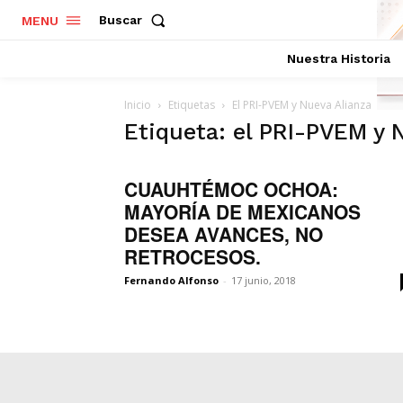
Buscar
MENU
Nuestra Historia
Inicio
Etiquetas
El PRI-PVEM y Nueva Alianza
Etiqueta: el PRI-PVEM y 
CUAUHTÉMOC OCHOA:
MAYORÍA DE MEXICANOS
DESEA AVANCES, NO
RETROCESOS.
Fernando Alfonso
-
17 junio, 2018