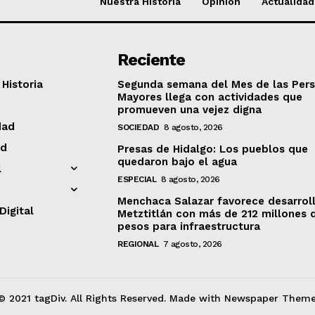
Nuestra Historia
Opinión
Actualidad
Reciente
Historia
Segunda semana del Mes de las Per
Mayores llega con actividades que
promueven una vejez digna
dad
SOCIEDAD
8 agosto, 2026
ad
Presas de Hidalgo: Los pueblos que
quedaron bajo el agua
l
ESPECIAL
8 agosto, 2026
Menchaca Salazar favorece desarrol
Digital
Metztitlán con más de 212 millones 
pesos para infraestructura
REGIONAL
7 agosto, 2026
© 2021 tagDiv. All Rights Reserved. Made with Newspaper Theme