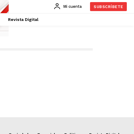
Mi cuenta
SUBSCRÍBETE
Revista Digital