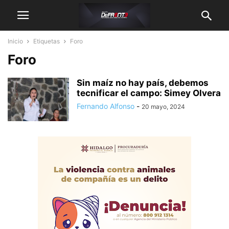
Inicio
Etiquetas
Foro
Foro
Sin maíz no hay país, debemos
tecnificar el campo: Simey Olvera
Fernando Alfonso
-
20 mayo, 2024