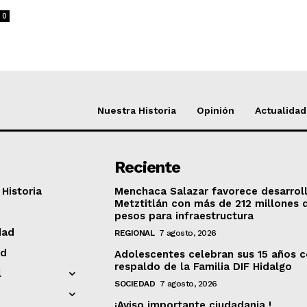
0
Nuestra Historia
Opinión
Actualidad
Reciente
Historia
Menchaca Salazar favorece desarrol
Metztitlán con más de 212 millones 
pesos para infraestructura
dad
REGIONAL
7 agosto, 2026
ad
Adolescentes celebran sus 15 años c
respaldo de la Familia DIF Hidalgo
l
SOCIEDAD
7 agosto, 2026
¡Aviso importante ciudadania !