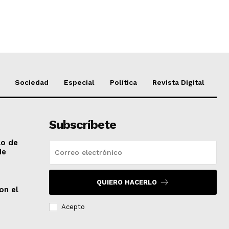
Sociedad
Especial
Política
Revista Digital
Subscríbete
lo de
de
QUIERO HACERLO
on el
Acepto