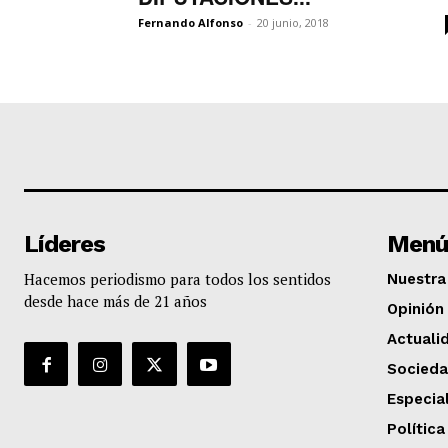
Fernando Alfonso
-
20 junio, 2018
Líderes
Menú
Hacemos periodismo para todos los sentidos
Nuestra 
desde hace más de 21 años
Opinión
Actuali
Socied
Especia
Política