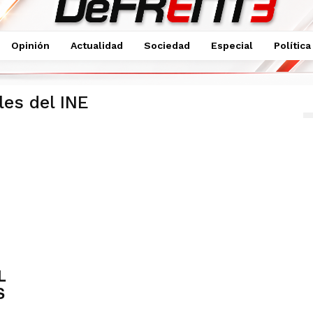
Opinión
Actualidad
Sociedad
Especial
Política
les del INE
L
S