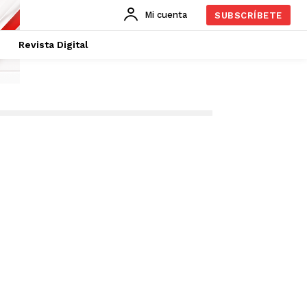
Mi cuenta
SUBSCRÍBETE
Revista Digital