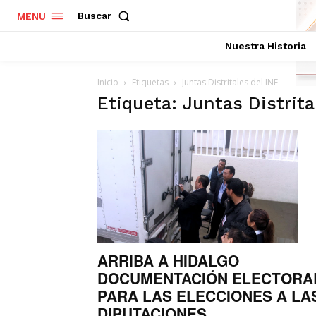
Buscar
MENU
Nuestra Historia
Inicio
Etiquetas
Juntas Distritales del INE
Etiqueta: Juntas Distrita
ARRIBA A HIDALGO
DOCUMENTACIÓN ELECTORA
PARA LAS ELECCIONES A LA
DIPUTACIONES...