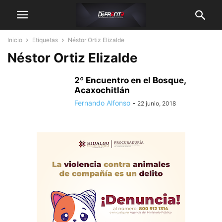
Inicio
Etiquetas
Néstor Ortiz Elizalde
Néstor Ortiz Elizalde
2º Encuentro en el Bosque,
Acaxochitlán
Fernando Alfonso
-
22 junio, 2018