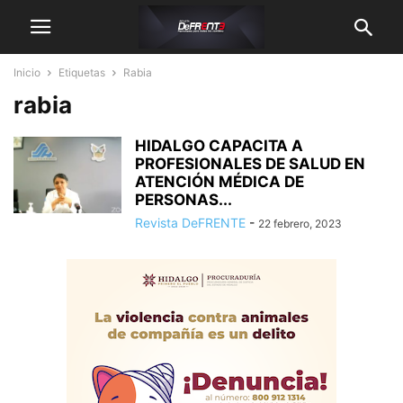
Inicio
Etiquetas
Rabia
rabia
HIDALGO CAPACITA A
PROFESIONALES DE SALUD EN
ATENCIÓN MÉDICA DE
PERSONAS...
Revista DeFRENTE
-
22 febrero, 2023