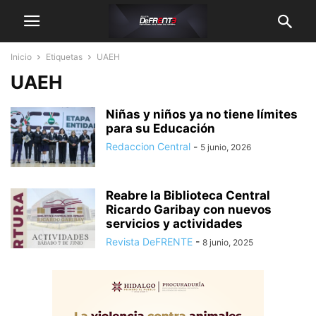
Inicio
Etiquetas
UAEH
UAEH
Niñas y niños ya no tiene límites
para su Educación
Redaccion Central
-
5 junio, 2026
Reabre la Biblioteca Central
Ricardo Garibay con nuevos
servicios y actividades
Revista DeFRENTE
-
8 junio, 2025