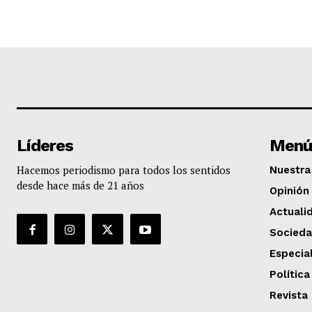
Líderes
Menú
Hacemos periodismo para todos los sentidos
Nuestra 
desde hace más de 21 años
Opinión
Actuali
Socied
Especia
Política
Revista 