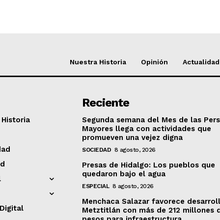
Nuestra Historia
Opinión
Actualidad
Reciente
Historia
Segunda semana del Mes de las Per
Mayores llega con actividades que
promueven una vejez digna
dad
SOCIEDAD
8 agosto, 2026
ad
Presas de Hidalgo: Los pueblos que
quedaron bajo el agua
l
ESPECIAL
8 agosto, 2026
Menchaca Salazar favorece desarrol
Digital
Metztitlán con más de 212 millones 
pesos para infraestructura