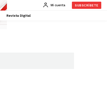
Mi cuenta
SUBSCRÍBETE
Revista Digital