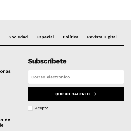
Sociedad
Especial
Política
Revista Digital
Subscríbete
sonas
QUIERO HACERLO
Acepto
lo de
de