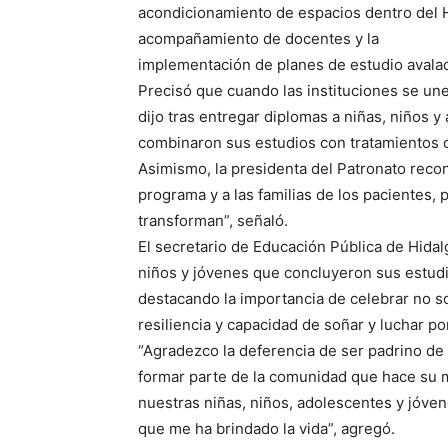
acondicionamiento de espacios dentro del H
acompañamiento de docentes y la
implementación de planes de estudio avala
Precisó que cuando las instituciones se une
dijo tras entregar diplomas a niñas, niños 
combinaron sus estudios con tratamientos o
Asimismo, la presidenta del Patronato reco
programa y a las familias de los pacientes, 
transforman”, señaló.
El secretario de Educación Pública de Hidalgo
niños y jóvenes que concluyeron sus estudi
destacando la importancia de celebrar no so
resiliencia y capacidad de soñar y luchar po
“Agradezco la deferencia de ser padrino de
formar parte de la comunidad que hace su m
nuestras niñas, niños, adolescentes y jóve
que me ha brindado la vida”, agregó.