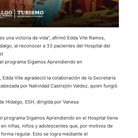
es una victoria de vida”, afirmó Edda Vite Ramos,
dalgo, al reconocer a 33 pacientes del Hospital del
el
e el programa Sigamos Aprendiendo en
, Edda Vite agradeció la colaboración de la Secretaría
abezada por Natividad Castrejón Valdez, quien fungió
e Hidalgo, SSH, dirigida por Vanesa
el programa Sigamos Aprendiendo en el Hospital tiene
 en niñas, niños y adolescentes que, por motivos de
forma regular. Esto se logra mediante el