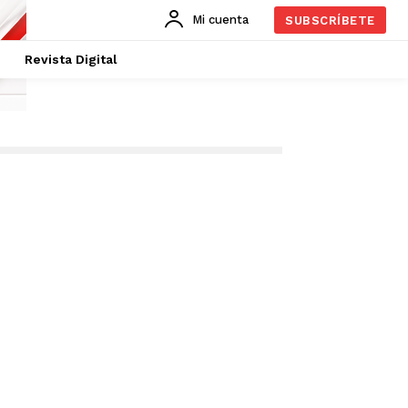
Mi cuenta
SUBSCRÍBETE
Revista Digital