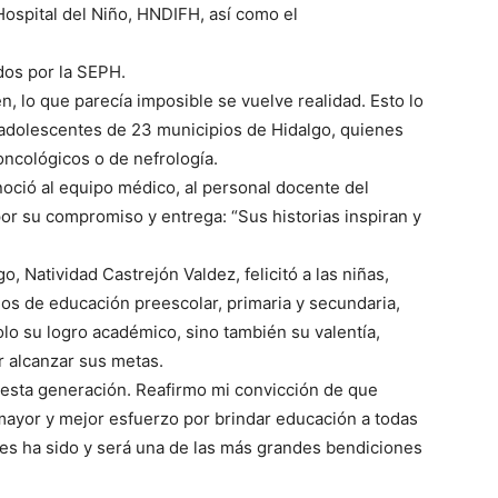
ospital del Niño, HNDIFH, así como el
dos por la SEPH.
n, lo que parecía imposible se vuelve realidad. Esto lo
y adolescentes de 23 municipios de Hidalgo, quienes
ncológicos o de nefrología.
noció al equipo médico, al personal docente del
por su compromiso y entrega: “Sus historias inspiran y
, Natividad Castrejón Valdez, felicitó a las niñas,
os de educación preescolar, primaria y secundaria,
lo su logro académico, sino también su valentía,
r alcanzar sus metas.
 esta generación. Reafirmo mi convicción de que
ayor y mejor esfuerzo por brindar educación a todas
nes ha sido y será una de las más grandes bendiciones