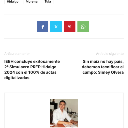
Hidalgo
Morena
Tula
Artículo anterior
Artículo siguiente
IEEH concluye exitosamente
Sin maíz no hay país,
2° Simulacro PREP Hidalgo
debemos tecnificar el
2024 con el 100% de actas
campo: Simey Olvera
digitalizadas