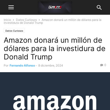
Inicio
Datos Curiosos
Amazon donará un millón de dólares para la
investidura de Donald Trump
Datos Curiosos
Amazon donará un millón de
dólares para la investidura de
Donald Trump
0
Por
Fernando Alfonso
-
8 diciembre, 2024