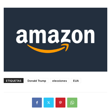
ETIQUETAS
Donald Trump
elecciones
EUA