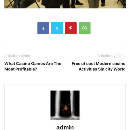
Artículo anterior
Artículo siguiente
What Casino Games Are The
Free of cost Modern casino
Most Profitable?
Activities Sin city World
admin