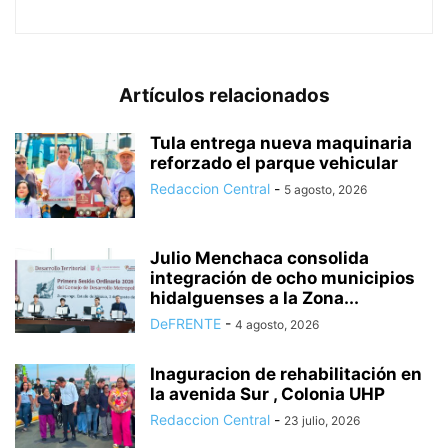
Artículos relacionados
Tula entrega nueva maquinaria
reforzado el parque vehicular
Redaccion Central
-
5 agosto, 2026
Julio Menchaca consolida
integración de ocho municipios
hidalguenses a la Zona...
DeFRENTE
-
4 agosto, 2026
Inaguracion de rehabilitación en
la avenida Sur , Colonia UHP
Redaccion Central
-
23 julio, 2026