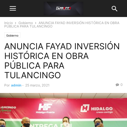
Inicio
Gobierno
ANUNCIA FAYAD INVERSIÓN HISTÓRICA EN OBRA
PÚBLICA PARA TULANCINGO
Gobierno
ANUNCIA FAYAD INVERSIÓN
HISTÓRICA EN OBRA
PÚBLICA PARA
TULANCINGO
0
Por
admin
-
25 marzo, 2021