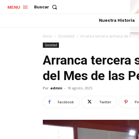
Buscar
MENU
Nuestra Historia
Inicio
Sociedad
Arranca tercera semana de feste
Sociedad
Arranca tercera 
del Mes de las 
Por
admin
-
18 agosto, 2025
Facebook
Twitter
Pi