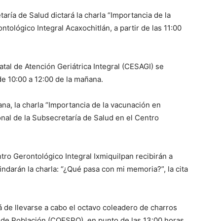
aría de Salud dictará la charla “Importancia de la
ontológico Integral Acaxochitlán, a partir de las 11:00
atal de Atención Geriátrica Integral (CESAGI) se
” de 10:00 a 12:00 de la mañana.
ana, la charla “Importancia de la vacunación en
nal de la Subsecretaría de Salud en el Centro
ntro Gerontológico Integral Ixmiquilpan recibirán a
darán la charla: “¿Qué pasa con mi memoria?”, la cita
á de llevarse a cabo el octavo coleadero de charros
 de Población (COESPO), en punto de las 13:00 horas