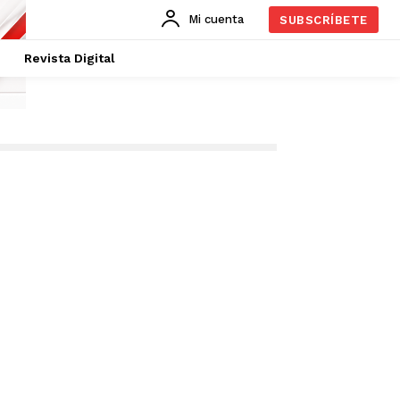
Mi cuenta
SUBSCRÍBETE
Revista Digital