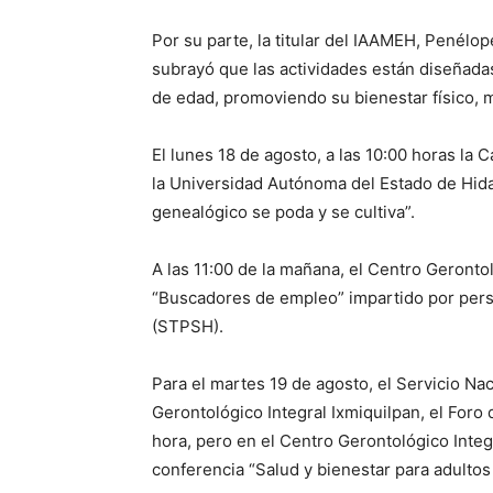
Por su parte, la titular del IAAMEH, Penélo
subrayó que las actividades están diseñadas
de edad, promoviendo su bienestar físico, me
El lunes 18 de agosto, a las 10:00 horas la
la Universidad Autónoma del Estado de Hidal
genealógico se poda y se cultiva”.
A las 11:00 de la mañana, el Centro Gerontol
“Buscadores de empleo” impartido por perso
(STPSH).
Para el martes 19 de agosto, el Servicio Na
Gerontológico Integral Ixmiquilpan, el Foro 
hora, pero en el Centro Gerontológico Integ
conferencia “Salud y bienestar para adultos