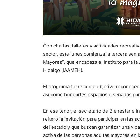
Con charlas, talleres y actividades recreati
sector, este lunes comienza la tercera sem
Mayores”, que encabeza el Instituto para la
Hidalgo (IAAMEH).
El programa tiene como objetivo reconocer y
así como brindarles espacios diseñados para 
En ese tenor, el secretario de Bienestar e 
reiteró la invitación para participar en las 
del estado y que buscan garantizar una vida
activa de las personas adultas mayores en l