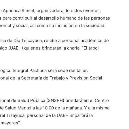
pe Apodaca Sinsel, organizadora de estos eventos,
 para contribuir al desarrollo humano de las personas
ntal y social, así como su inclusión en la sociedad.
 Casa de Día Tolcayuca, recibe a personal académico de
go (UAEH) quienes brindarán la charla: “El árbol
ógico Integral Pachuca será sede del taller:
nal de la Secretaría de Trabajo y Previsión Social
cional de Salud Pública (SNSPH) brindará en el Centro
de Salud Mental a las 10:00 de la mañana. Y a la misma
ral Tizayuca, personal de la UAEH impartirá la
 mayores”.