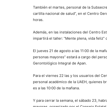
También el martes, personal de la Subsecret
cartilla nacional de salud”, en el Centro Ger
horas.
Además, en las instalaciones del Centro Est
impartirá el taller: “Mente plena, vida feliz
El jueves 21 de agosto a las 11:00 de la mañ
personas mayores” estará a cargo del perso
Gerontológico Integral de Apan.
Para el viernes 22 las y los usuarios del Ce
personal académico de la UAEH, quienes brin
es a las 10:00 de la mañana.
Y para cerrar la semana, el sábado 23, habr
mayores, organizado por el Consejo Estatal