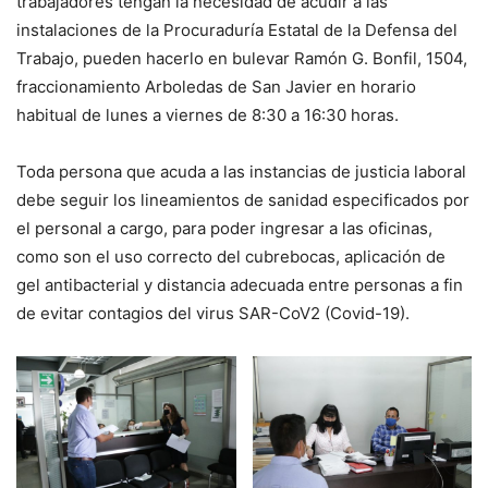
trabajadores tengan la necesidad de acudir a las
instalaciones de la Procuraduría Estatal de la Defensa del
Trabajo, pueden hacerlo en bulevar Ramón G. Bonfil, 1504,
fraccionamiento Arboledas de San Javier en horario
habitual de lunes a viernes de 8:30 a 16:30 horas.
Toda persona que acuda a las instancias de justicia laboral
debe seguir los lineamientos de sanidad especificados por
el personal a cargo, para poder ingresar a las oficinas,
como son el uso correcto del cubrebocas, aplicación de
gel antibacterial y distancia adecuada entre personas a fin
de evitar contagios del virus SAR-CoV2 (Covid-19).