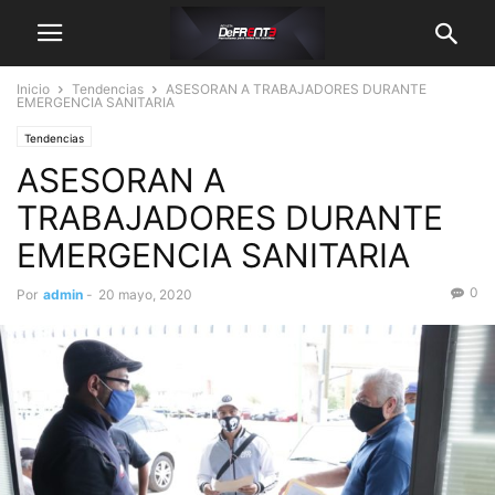
Inicio
Tendencias
ASESORAN A TRABAJADORES DURANTE
EMERGENCIA SANITARIA
Tendencias
ASESORAN A
TRABAJADORES DURANTE
EMERGENCIA SANITARIA
0
Por
admin
-
20 mayo, 2020