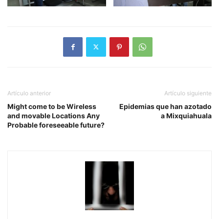
Artículo anterior
Artículo siguiente
Might come to be Wireless
Epidemias que han azotado
and movable Locations Any
a Mixquiahuala
Probable foreseeable future?