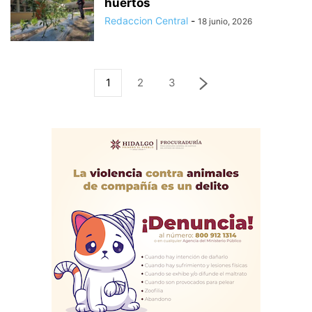
huertos
Redaccion Central
-
18 junio, 2026
1
2
3