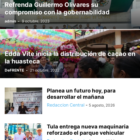
Refrenda Guillermo Olivares su
compromiso con la gobernabilidad
admin
-
9 octubre, 2023
Edda Vite inicia la distribución de cacao en
la huasteca
DeFRENTE
-
21 octubre, 2022
Planea un futuro hoy, para
desarrollar el mañana
Redaccion Central
-
5 agosto, 2026
Tula entrega nueva maquinaria
reforzado el parque vehicular