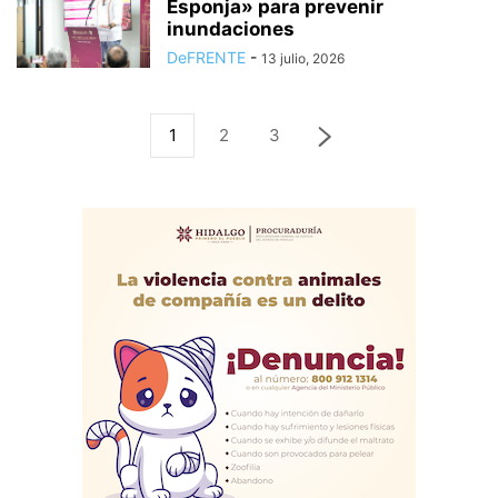
Esponja» para prevenir
inundaciones
DeFRENTE
-
13 julio, 2026
1
2
3