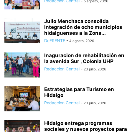
Redaccion Central
-
5 agosto, 2026
Julio Menchaca consolida
integración de ocho municipios
hidalguenses a la Zona...
DeFRENTE
-
4 agosto, 2026
Inaguracion de rehabilitación en
la avenida Sur , Colonia UHP
Redaccion Central
-
23 julio, 2026
Estrategias para Turismo en
Hidalgo
Redaccion Central
-
23 julio, 2026
Hidalgo entrega programas
sociales y nuevos proyectos para