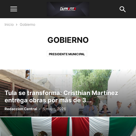
Inicio
Gobierno
GOBIERNO
PRESIDENTE MUNICIPAL
Tula se transforma: Cristhian Martínez
entrega obras por más de 3...
Redaccion Central
-
5 mayo, 2026