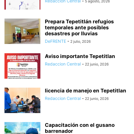
Redaccion Central
-
5 agosto, 2026
Prepara Tepetitlán refugios
temporales ante posibles
desastres por lluvias
DeFRENTE
-
2 julio, 2026
Aviso importante Tepetitlan
Redaccion Central
-
22 junio, 2026
licencia de manejo en Tepetitlan
Redaccion Central
-
22 junio, 2026
Capacitación con el gusano
barrenador