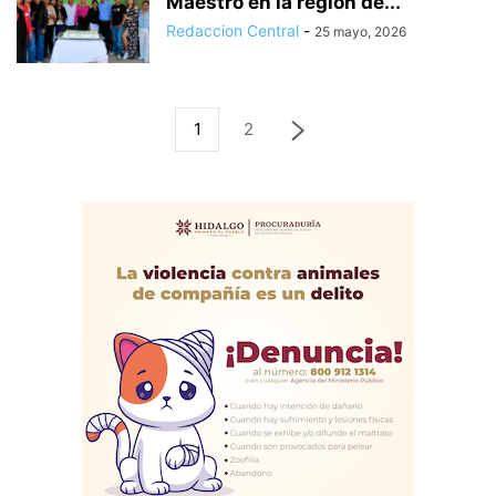
Maestro en la región de...
Redaccion Central
-
25 mayo, 2026
1
2