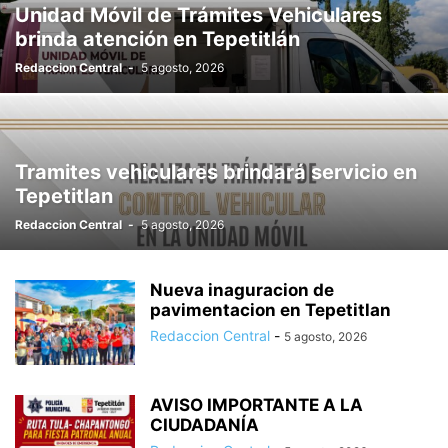
Unidad Móvil de Trámites Vehiculares
brinda atención en Tepetitlán
Redaccion Central
-
5 agosto, 2026
Tramites vehiculares brindará servicio en
Tepetitlan
Redaccion Central
-
5 agosto, 2026
Nueva inaguracion de
pavimentacion en Tepetitlan
Redaccion Central
-
5 agosto, 2026
AVISO IMPORTANTE A LA
CIUDADANÍA