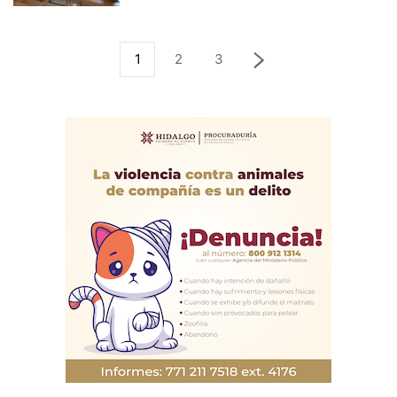
1
2
3