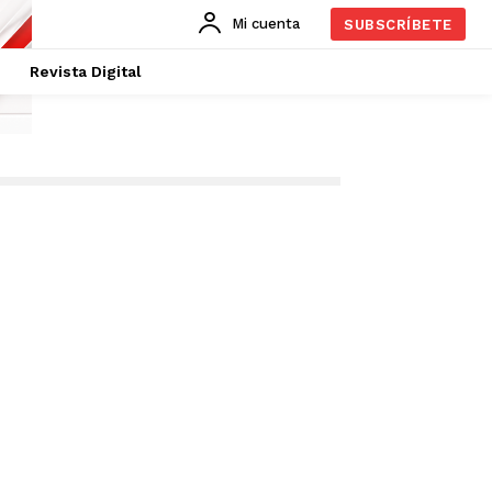
Mi cuenta
SUBSCRÍBETE
Revista Digital