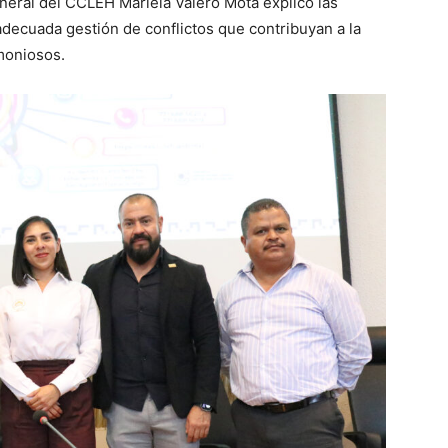
eneral del CCLEH Mariela Valero Mota explicó las
 adecuada gestión de conflictos que contribuyan a la
rmoniosos.