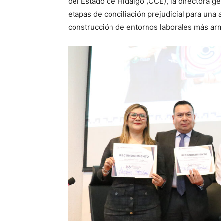
del Estado de Hidalgo (CCE), la directora g
etapas de conciliación prejudicial para una
construcción de entornos laborales más a