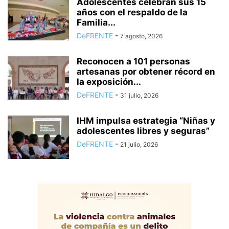
Adolescentes celebran sus 15
años con el respaldo de la
Familia...
DeFRENTE
-
7 agosto, 2026
Reconocen a 101 personas
artesanas por obtener récord en
la exposición...
DeFRENTE
-
31 julio, 2026
IHM impulsa estrategia “Niñas y
adolescentes libres y seguras”
DeFRENTE
-
21 julio, 2026