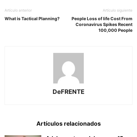
Artículo anterior
Artículo siguiente
What is Tactical Planning?
People Loss of life Cost From
Coronavirus Spikes Recent
100,000 People
DeFRENTE
Artículos relacionados