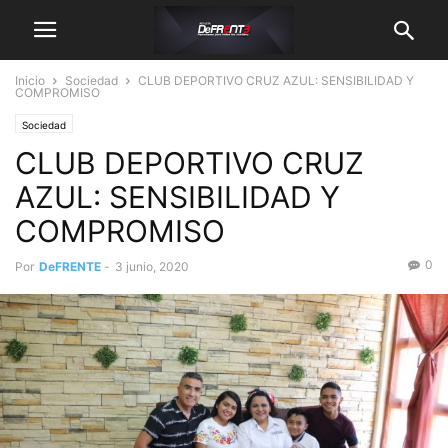
Inicio
Sociedad
CLUB DEPORTIVO CRUZ AZUL: SENSIBILIDAD Y
COMPROMISO
Sociedad
CLUB DEPORTIVO CRUZ
AZUL: SENSIBILIDAD Y
COMPROMISO
0
Por
DeFRENTE
-
3 junio, 2020