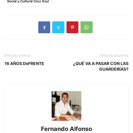
Social y Cultural Cruz Azul
Artículo anterior
Artículo siguiente
16 AÑOS DeFRENTE
¿QUÉ VA A PASAR CON LAS
GUARDERÍAS?
Fernando Alfonso