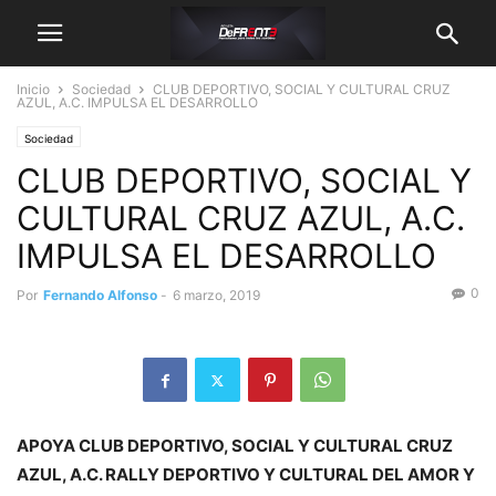
Inicio
Sociedad
CLUB DEPORTIVO, SOCIAL Y CULTURAL CRUZ
AZUL, A.C. IMPULSA EL DESARROLLO
Sociedad
CLUB DEPORTIVO, SOCIAL Y
CULTURAL CRUZ AZUL, A.C.
IMPULSA EL DESARROLLO
0
Por
Fernando Alfonso
-
6 marzo, 2019
APOYA CLUB DEPORTIVO, SOCIAL Y CULTURAL CRUZ
AZUL, A.C. RALLY DEPORTIVO Y CULTURAL DEL AMOR Y