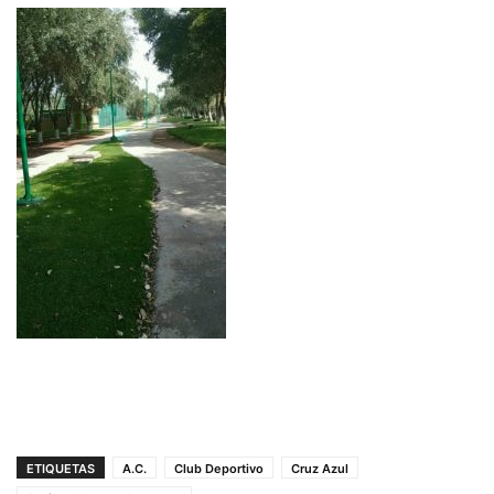
ETIQUETAS
A.C.
Club Deportivo
Cruz Azul