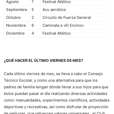
Agosto
7
Festival Atlético
Septiembre
5
Acu aeróbics
Octubre
2
Circuito de Fuerza General
Noviembre
6
Caminata a «El Encino»
Diciembre
4
Festival Atlético
¿QUÉ HACER EL ÚLTIMO VIERNES DE MES?
Cada último viernes de mes, se lleva a cabo el Consejo
Técnico Escolar, y como una alternativa para que los
padres de familia tengan dónde llevar a sus hijos para que
éstos puedan pasar el día realizando diversas actividades
como: manualidades, experimentos científicos, actividades
deportivas y recreativas, así como disfrutar de proyección
de películas, que refuercen valores universales, el Club