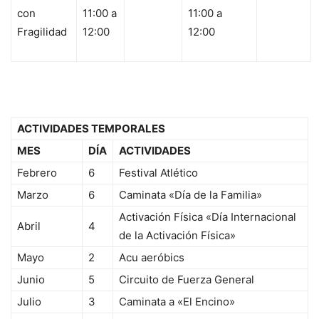
con
11:00 a
11:00 a
Fragilidad
12:00
12:00
ACTIVIDADES TEMPORALES
MES
DÍA
ACTIVIDADES
Febrero
6
Festival Atlético
Marzo
6
Caminata «Día de la Familia»
Activación Física «Día Internacional
Abril
4
de la Activación Física»
Mayo
2
Acu aeróbics
Junio
5
Circuito de Fuerza General
Julio
3
Caminata a «El Encino»