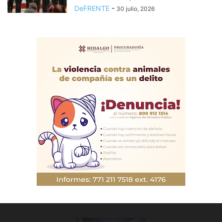
DeFRENTE
-
30 julio, 2026