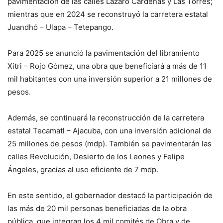
pavimentación de las calles Lázaro Cárdenas y Las Torres;
mientras que en 2024 se reconstruyó la carretera estatal
Juandhó – Ulapa – Tetepango.
Para 2025 se anunció la pavimentación del libramiento
Xitri – Rojo Gómez, una obra que beneficiará a más de 11
mil habitantes con una inversión superior a 21 millones de
pesos.
Además, se continuará la reconstrucción de la carretera
estatal Tecamatl – Ajacuba, con una inversión adicional de
25 millones de pesos (mdp). También se pavimentarán las
calles Revolución, Desierto de los Leones y Felipe
Ángeles, gracias al uso eficiente de 7 mdp.
En este sentido, el gobernador destacó la participación de
las más de 20 mil personas beneficiadas de la obra
pública, que integran los 4 mil comités de Obra y de