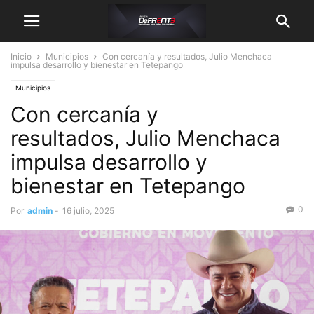
Inicio
Municipios
Con cercanía y resultados, Julio Menchaca
impulsa desarrollo y bienestar en Tetepango
Municipios
Con cercanía y
resultados, Julio Menchaca
impulsa desarrollo y
bienestar en Tetepango
0
Por
admin
-
16 julio, 2025