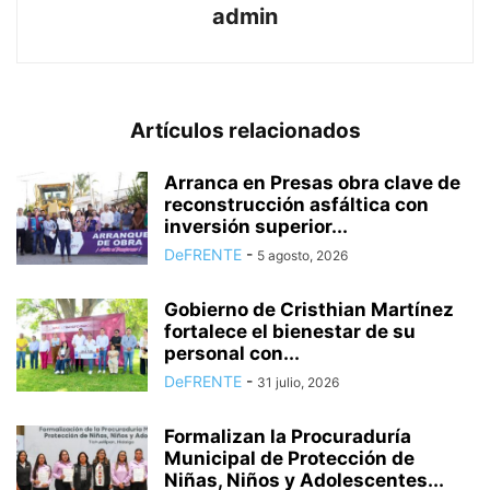
admin
Artículos relacionados
Arranca en Presas obra clave de
reconstrucción asfáltica con
inversión superior...
DeFRENTE
-
5 agosto, 2026
Gobierno de Cristhian Martínez
fortalece el bienestar de su
personal con...
DeFRENTE
-
31 julio, 2026
Formalizan la Procuraduría
Municipal de Protección de
Niñas, Niños y Adolescentes...