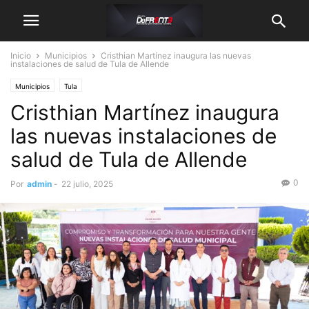
Inicio
Municipios
Cristhian Martínez inaugura las nuevas
instalaciones de salud de Tula de Allende
Municipios
Tula
Cristhian Martínez inaugura
las nuevas instalaciones de
salud de Tula de Allende
0
Por
admin
-
22 julio, 2025