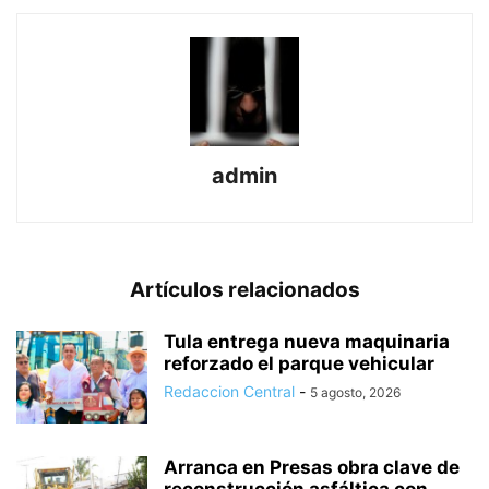
admin
Artículos relacionados
Tula entrega nueva maquinaria
reforzado el parque vehicular
Redaccion Central
-
5 agosto, 2026
Arranca en Presas obra clave de
reconstrucción asfáltica con