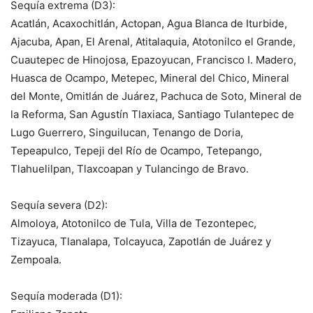
Sequía extrema (D3):
Acatlán, Acaxochitlán, Actopan, Agua Blanca de Iturbide,
Ajacuba, Apan, El Arenal, Atitalaquia, Atotonilco el Grande,
Cuautepec de Hinojosa, Epazoyucan, Francisco I. Madero,
Huasca de Ocampo, Metepec, Mineral del Chico, Mineral
del Monte, Omitlán de Juárez, Pachuca de Soto, Mineral de
la Reforma, San Agustín Tlaxiaca, Santiago Tulantepec de
Lugo Guerrero, Singuilucan, Tenango de Doria,
Tepeapulco, Tepeji del Río de Ocampo, Tetepango,
Tlahuelilpan, Tlaxcoapan y Tulancingo de Bravo.
Sequía severa (D2):
Almoloya, Atotonilco de Tula, Villa de Tezontepec,
Tizayuca, Tlanalapa, Tolcayuca, Zapotlán de Juárez y
Zempoala.
Sequía moderada (D1):