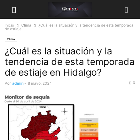
Inicio
Clima
¿Cuál es la situación y la tendencia de esta temporada
de estiaje...
Clima
¿Cuál es la situación y la
tendencia de esta temporada
de estiaje en Hidalgo?
0
Por
admin
-
8 mayo, 2024