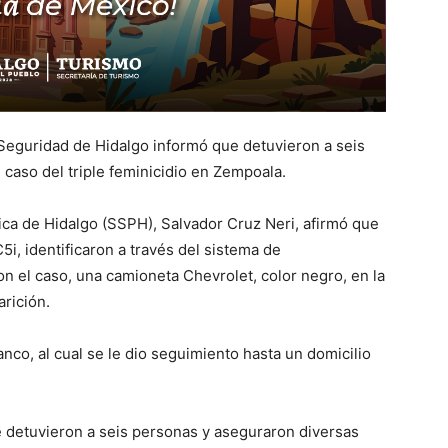
 Seguridad de Hidalgo informó que detuvieron a seis
caso del triple feminicidio en Zempoala.
lica de Hidalgo (SSPH), Salvador Cruz Neri, afirmó que
5i, identificaron a través del sistema de
on el caso, una camioneta Chevrolet, color negro, en la
arición.
nco, al cual se le dio seguimiento hasta un domicilio
ue detuvieron a seis personas y aseguraron diversas