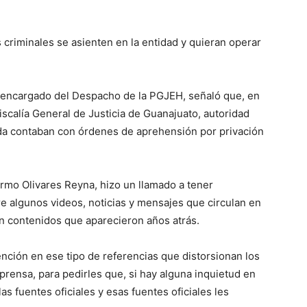
 criminales se asienten en la entidad y quieran operar
 encargado del Despacho de la PGJEH, señaló que, en
Fiscalía General de Justicia de Guanajuato, autoridad
ida contaban con órdenes de aprehensión por privación
ermo Olivares Reyna, hizo un llamado a tener
e algunos videos, noticias y mensajes que circulan en
n contenidos que aparecieron años atrás.
ención en ese tipo de referencias que distorsionan los
rensa, para pedirles que, si hay alguna inquietud en
as fuentes oficiales y esas fuentes oficiales les