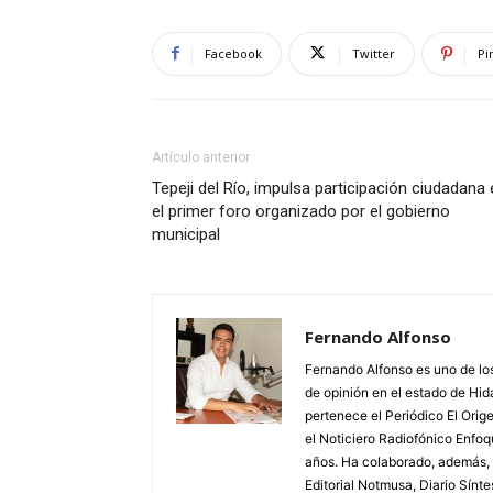
Facebook
Twitter
Pi
Artículo anterior
Tepeji del Río, impulsa participación ciudadana
el primer foro organizado por el gobierno
municipal
Fernando Alfonso
Fernando Alfonso es uno de los
de opinión en el estado de Hid
pertenece el Periódico El Orig
el Noticiero Radiofónico Enf
años. Ha colaborado, además,
Editorial Notmusa, Diario Sínt