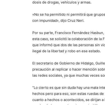
dosis de drogas, vehículos y armas.
«No se ha permitido ni permitirá que grupos
con impunidad», dijo Cruz Neri.
Por su parte, Francisco Fernández Hasbun,
esta caso, se solicitó la colaboración de la 
que informó que dos de las personas sin v
ilegal de la libertad y robo en ese estado.
El secretario de Gobierno de Hidalgo, Guill
precaución al replicar o hacer mención sobr
las redes sociales, ya que muchas veces so
“Lo cierto es que sin duda hay una mala int
hechos pero para eso, son estas ruedas de p
cuanto a hechos o acontecidos, se dirijan a l