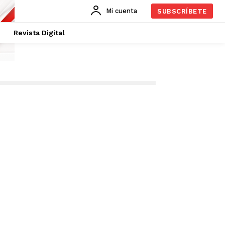
Mi cuenta
SUBSCRÍBETE
Revista Digital