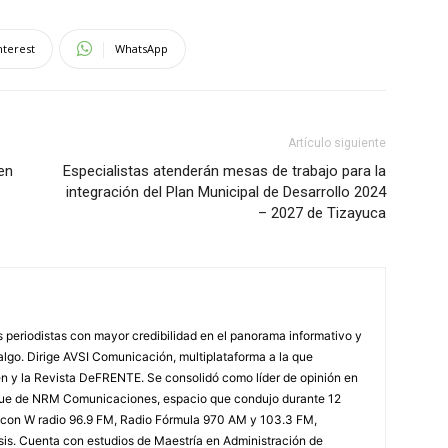
nterest
WhatsApp
Artículo siguiente
 en
Especialistas atenderán mesas de trabajo para la
integración del Plan Municipal de Desarrollo 2024
– 2027 de Tizayuca
 periodistas con mayor credibilidad en el panorama informativo y
algo. Dirige AVSI Comunicación, multiplataforma a la que
en y la Revista DeFRENTE. Se consolidó como líder de opinión en
oque de NRM Comunicaciones, espacio que condujo durante 12
 con W radio 96.9 FM, Radio Fórmula 970 AM y 103.3 FM,
esis. Cuenta con estudios de Maestría en Administración de