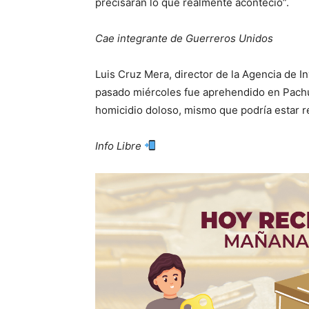
precisarán lo que realmente aconteció”.
Cae integrante de Guerreros Unidos
Luis Cruz Mera, director de la Agencia de I
pasado miércoles fue aprehendido en Pachuc
homicidio doloso, mismo que podría estar re
Info Libre