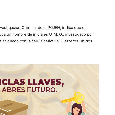
nvestigación Criminal de la PGJEH, indicó que el
a un hombre de iniciales U. M. G., investigado por
lacionado con la célula delictiva Guerreros Unidos.