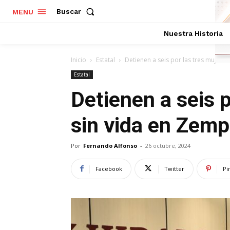
Buscar
MENU
Nuestra Historia
Inicio
Estatal
Detienen a seis por las tres mujere
Estatal
Detienen a seis p
sin vida en Zemp
Por
Fernando Alfonso
-
26 octubre, 2024
Facebook
Twitter
Pi