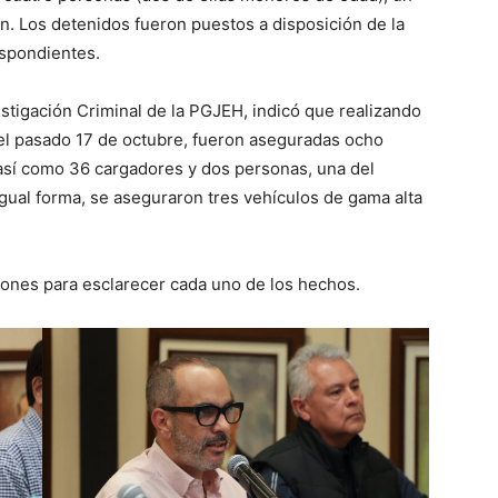
ín. Los detenidos fueron puestos a disposición de la
espondientes.
estigación Criminal de la PGJEH, indicó que realizando
 el pasado 17 de octubre, fueron aseguradas ocho
 así como 36 cargadores y dos personas, una del
gual forma, se aseguraron tres vehículos de gama alta
iones para esclarecer cada uno de los hechos.