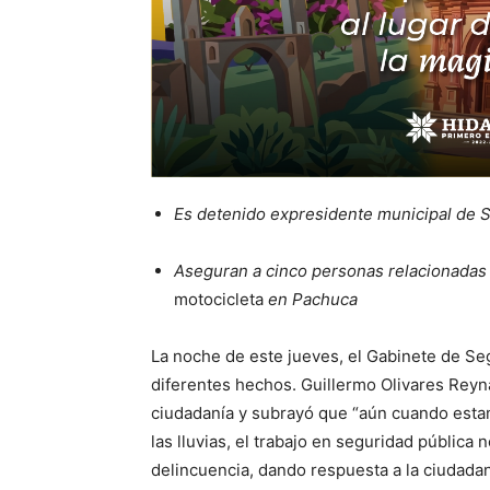
Es detenido expresidente municipal de Si
Aseguran a cinco personas relacionadas
motocicleta
en Pachuca
La noche de este jueves, el Gabinete de Se
diferentes hechos. Guillermo Olivares Reyn
ciudadanía y subrayó que “aún cuando est
las lluvias, el trabajo en seguridad pública
delincuencia, dando respuesta a la ciudadan