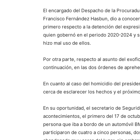
El encargado del Despacho de la Procuradur
Francisco Fernández Hasbun, dio a conocer d
primero respecto a la detención del expresid
quien gobernó en el periodo 2020-2024 y sol
hizo mal uso de ellos.
Por otra parte, respecto al asunto del exofi
continuación, en las dos órdenes de aprehen
En cuanto al caso del homicidio del preside
cerca de esclarecer los hechos y el próximo
En su oportunidad, el secretario de Segurida
acontecimientos, el primero del 17 de octub
persona que iba a bordo de un automóvil B
participaron de cuatro a cinco personas, dos