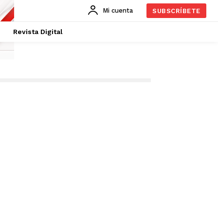
Mi cuenta
SUBSCRÍBETE
Revista Digital