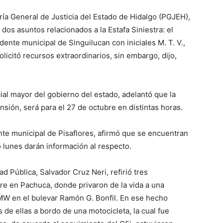
ía General de Justicia del Estado de Hidalgo (PGJEH),
os asuntos relacionados a la Estafa Siniestra: el
ente municipal de Singuilucan con iniciales M. T. V.,
icitó recursos extraordinarios, sin embargo, dijo,
cial mayor del gobierno del estado, adelantó que la
sión, será para el 27 de octubre en distintas horas.
nte municipal de Pisaflores, afirmó que se encuentran
 lunes darán información al respecto.
d Pública, Salvador Cruz Neri, refirió tres
re en Pachuca, donde privaron de la vida a una
MW en el bulevar Ramón G. Bonfil. En ese hecho
 de ellas a bordo de una motocicleta, la cual fue