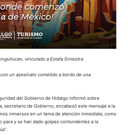
nguilucan, vinculado a Estafa Siniestra
 con un asesinato cometido a bordo de una
guridad del Gobierno de Hidalgo informó sobre
a, secretario de Gobierno, encabezó este mensaje a la
amos inmersos en un tema de atención inmediata, como
 no para y se han dado golpes contundentes a la
ía”.