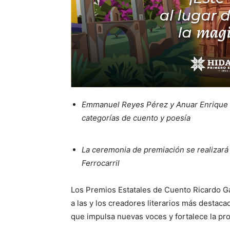
Emmanuel Reyes Pérez y Anuar Enrique B
categorías de cuento y poesía
La ceremonia de premiación se realizará 
Ferrocarril
Los Premios Estatales de Cuento Ricardo Ga
a las y los creadores literarios más destac
que impulsa nuevas voces y fortalece la pro