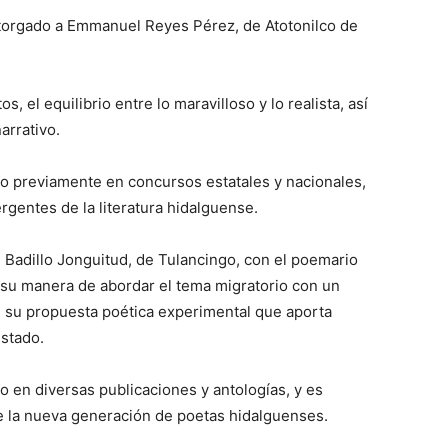
 otorgado a Emmanuel Reyes Pérez, de Atotonilco de
s, el equilibrio entre lo maravilloso y lo realista, así
arrativo.
o previamente en concursos estatales y nacionales,
entes de la literatura hidalguense.
 Badillo Jonguitud, de Tulancingo, con el poemario
r su manera de abordar el tema migratorio con un
 su propuesta poética experimental que aporta
estado.
o en diversas publicaciones y antologías, y es
 la nueva generación de poetas hidalguenses.