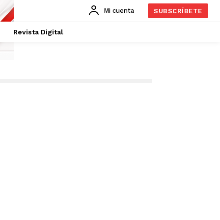
Mi cuenta
SUBSCRÍBETE
Revista Digital