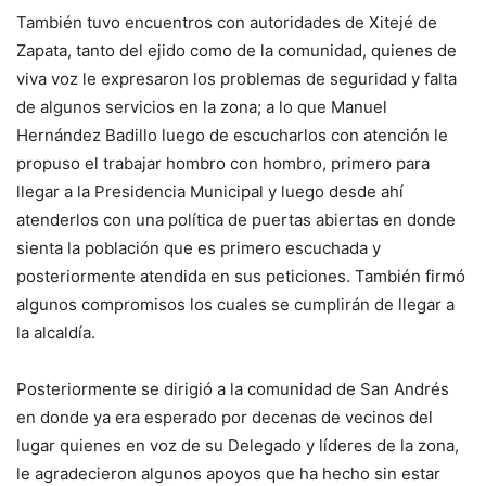
También tuvo encuentros con autoridades de Xitejé de
Zapata, tanto del ejido como de la comunidad, quienes de
viva voz le expresaron los problemas de seguridad y falta
de algunos servicios en la zona; a lo que Manuel
Hernández Badillo luego de escucharlos con atención le
propuso el trabajar hombro con hombro, primero para
llegar a la Presidencia Municipal y luego desde ahí
atenderlos con una política de puertas abiertas en donde
sienta la población que es primero escuchada y
posteriormente atendida en sus peticiones. También firmó
algunos compromisos los cuales se cumplirán de llegar a
la alcaldía.
Posteriormente se dirigió a la comunidad de San Andrés
en donde ya era esperado por decenas de vecinos del
lugar quienes en voz de su Delegado y líderes de la zona,
le agradecieron algunos apoyos que ha hecho sin estar