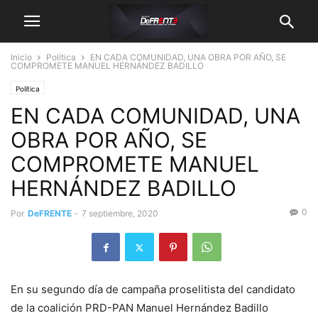
Inicio
Política
EN CADA COMUNIDAD, UNA OBRA POR AÑO, SE
COMPROMETE MANUEL HERNÁNDEZ BADILLO
Política
EN CADA COMUNIDAD, UNA
OBRA POR AÑO, SE
COMPROMETE MANUEL
HERNÁNDEZ BADILLO
0
Por
DeFRENTE
-
7 septiembre, 2020
En su segundo día de campaña proselitista del candidato
de la coalición PRD-PAN Manuel Hernández Badillo