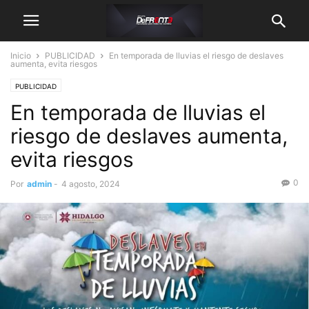
Inicio
PUBLICIDAD
En temporada de lluvias el riesgo de deslaves
aumenta, evita riesgos
PUBLICIDAD
En temporada de lluvias el
riesgo de deslaves aumenta,
evita riesgos
0
Por
admin
-
4 agosto, 2024