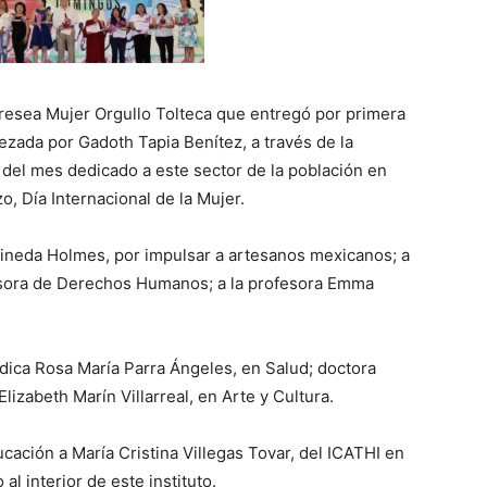
presea Mujer Orgullo Tolteca que entregó por primera
ezada por Gadoth Tapia Benítez, a través de la
o del mes dedicado a este sector de la población en
, Día Internacional de la Mujer.
Pineda Holmes, por impulsar a artesanos mexicanos; a
sora de Derechos Humanos; a la profesora Emma
ica Rosa María Parra Ángeles, en Salud; doctora
Elizabeth Marín Villarreal, en Arte y Cultura.
ación a María Cristina Villegas Tovar, del ICATHI en
al interior de este instituto.