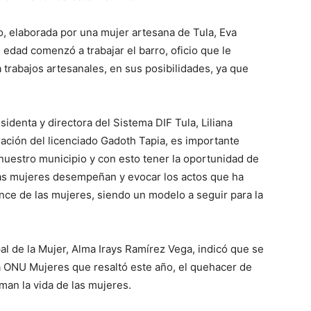
ro, elaborada por una mujer artesana de Tula, Eva
 edad comenzó a trabajar el barro, oficio que le
trabajos artesanales, en sus posibilidades, ya que
sidenta y directora del Sistema DIF Tula, Liliana
ración del licenciado Gadoth Tapia, es importante
nuestro municipio y con esto tener la oportunidad de
 las mujeres desempeñan y evocar los actos que ha
nce de las mujeres, siendo un modelo a seguir para la
ipal de la Mujer, Alma Irays Ramírez Vega, indicó que se
a ONU Mujeres que resaltó este año, el quehacer de
rman la vida de las mujeres.