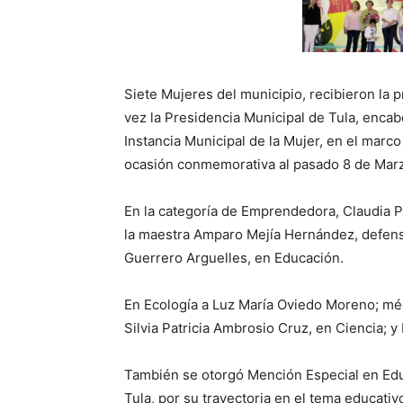
Siete Mujeres del municipio, recibieron la 
vez la Presidencia Municipal de Tula, encab
Instancia Municipal de la Mujer, en el marc
ocasión conmemorativa al pasado 8 de Marzo
En la categoría de Emprendedora, Claudia 
la maestra Amparo Mejía Hernández, defen
Guerrero Arguelles, en Educación.
En Ecología a Luz María Oviedo Moreno; méd
Silvia Patricia Ambrosio Cruz, en Ciencia; y 
También se otorgó Mención Especial en Educ
Tula, por su trayectoria en el tema educativo 