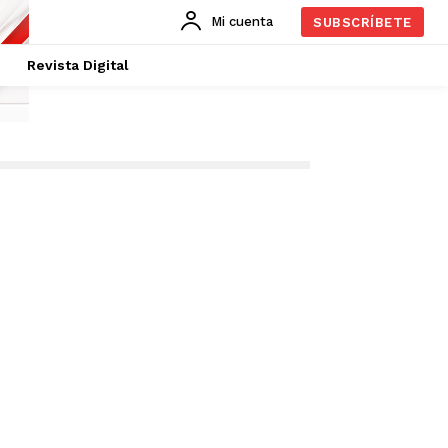
Mi cuenta
SUBSCRÍBETE
Revista Digital