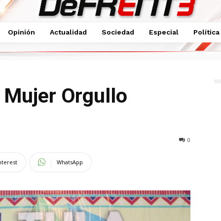
Opinión
Actualidad
Sociedad
Especial
Política
teca
 Mujer Orgullo
0
nterest
WhatsApp