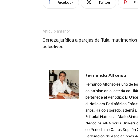
Facebook
Twitter
Pi
Artículo anterior
Certeza jurídica a parejas de Tula, matrimonios
colectivos
Fernando Alfonso
Fernando Alfonso es uno de los
de opinión en el estado de Hid
pertenece el Periódico El Orig
el Noticiero Radiofónico Enf
años. Ha colaborado, además,
Editorial Notmusa, Diario Sínt
Negocios MBA por la Universid
de Periodismo Carlos Septién 
Federación de Asociaciones d