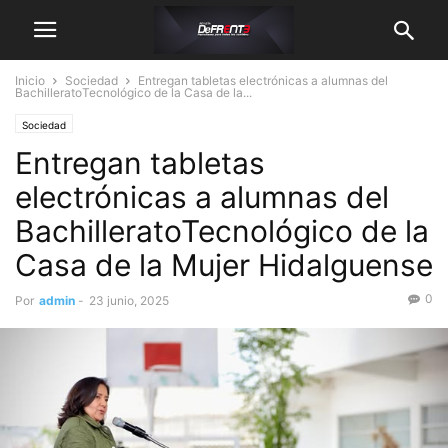
Inicio
Sociedad
Entregan tabletas electrónicas a alumnas del
BachilleratoTecnológico de la Casa de la...
Sociedad
Entregan tabletas
electrónicas a alumnas del
BachilleratoTecnológico de la
Casa de la Mujer Hidalguense
0
Por
admin
-
23 junio, 2025