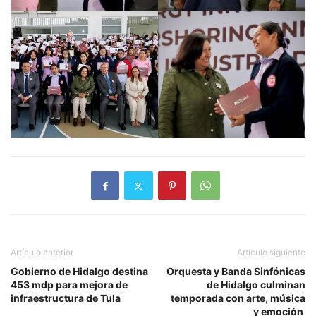
Artículo anterior
Artículo siguiente
Gobierno de Hidalgo destina
Orquesta y Banda Sinfónicas
453 mdp para mejora de
de Hidalgo culminan
infraestructura de Tula
temporada con arte, música
y emoción