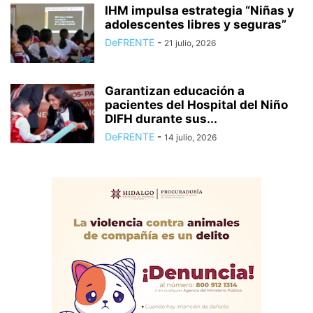
IHM impulsa estrategia “Niñas y
adolescentes libres y seguras”
DeFRENTE
-
21 julio, 2026
Garantizan educación a
pacientes del Hospital del Niño
DIFH durante sus...
DeFRENTE
-
14 julio, 2026