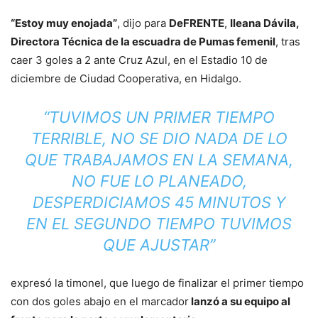
“Estoy muy enojada”
, dijo para
DeFRENTE
,
Ileana Dávila,
Directora Técnica de la escuadra de Pumas femenil
, tras
caer 3 goles a 2 ante Cruz Azul, en el Estadio 10 de
diciembre de Ciudad Cooperativa, en Hidalgo.
“TUVIMOS UN PRIMER TIEMPO
TERRIBLE, NO SE DIO NADA DE LO
QUE TRABAJAMOS EN LA SEMANA,
NO FUE LO PLANEADO,
DESPERDICIAMOS 45 MINUTOS Y
EN EL SEGUNDO TIEMPO TUVIMOS
QUE AJUSTAR”
expresó la timonel, que luego de finalizar el primer tiempo
con dos goles abajo en el marcador
lanzó a su equipo al