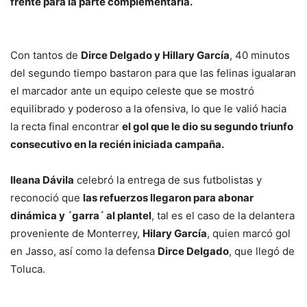
frente para la parte complementaria.
Con tantos de
Dirce Delgado y Hillary García
, 40 minutos
del segundo tiempo bastaron para que las felinas igualaran
el marcador ante un equipo celeste que se mostró
equilibrado y poderoso a la ofensiva, lo que le valió hacia
la recta final encontrar
el gol que le dio su segundo triunfo
consecutivo en la recién iniciada campaña.
Ileana Dávila
celebró la entrega de sus futbolistas y
reconoció que
las refuerzos llegaron para abonar
dinámica y ´garra´ al plantel
, tal es el caso de la delantera
proveniente de Monterrey,
Hilary García
, quien marcó gol
en Jasso, así como la defensa
Dirce Delgado
, que llegó de
Toluca.