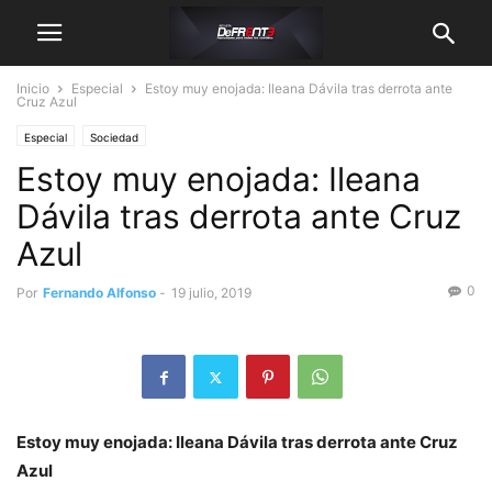
Inicio
Especial
Estoy muy enojada: Ileana Dávila tras derrota ante
Cruz Azul
Especial
Sociedad
Estoy muy enojada: Ileana
Dávila tras derrota ante Cruz
Azul
0
Por
Fernando Alfonso
-
19 julio, 2019
Estoy muy enojada: Ileana Dávila tras derrota ante Cruz
Azul