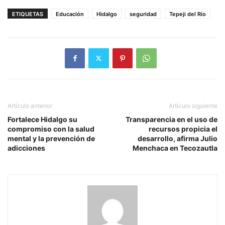
ETIQUETAS
Educación
Hidalgo
seguridad
Tepeji del Río
Artículo anterior
Artículo siguiente
Fortalece Hidalgo su
Transparencia en el uso de
compromiso con la salud
recursos propicia el
mental y la prevención de
desarrollo, afirma Julio
adicciones
Menchaca en Tecozautla