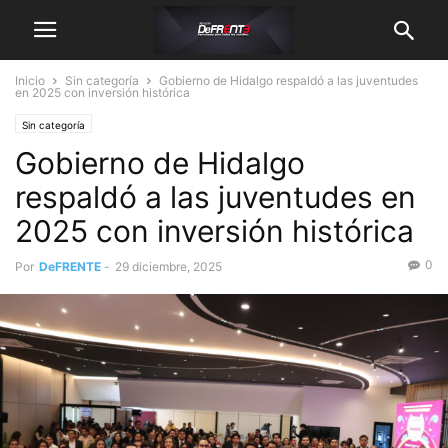
Inicio
Sin categoría
Gobierno de Hidalgo respaldó a las juventudes
en 2025 con inversión histórica
Sin categoría
Gobierno de Hidalgo
respaldó a las juventudes en
2025 con inversión histórica
0
Por
DeFRENTE
-
29 diciembre, 2025