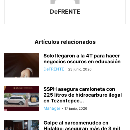
DeFRENTE
Artículos relacionados
Solo llegaron a la 4T para hacer
negocios oscuros en educación
DeFRENTE
-
23 junio, 2026
SSPH asegura camioneta con
225 litros de hidrocarburo ilegal
en Tezontepec...
Manager
-
17 junio, 2026
Golpe al narcomenudeo en
Hidalgo: aseguran más de 3 mil