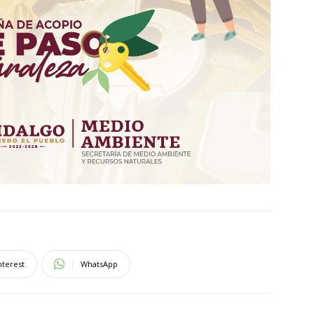
nterest
WhatsApp