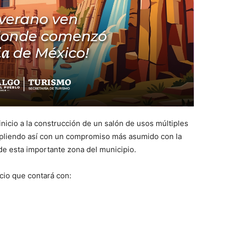
inicio a la construcción de un salón de usos múltiples
pliendo así con un compromiso más asumido con la
 de esta importante zona del municipio.
cio que contará con: