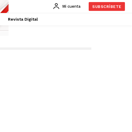
Mi cuenta
SUBSCRÍBETE
Revista Digital