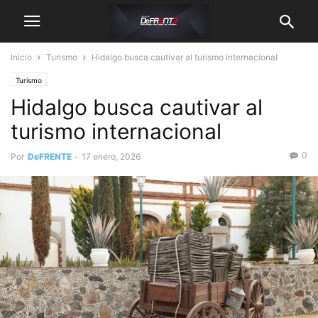
Inicio
Turismo
Hidalgo busca cautivar al turismo internacional
Turismo
Hidalgo busca cautivar al
turismo internacional
0
Por
DeFRENTE
-
17 enero, 2026