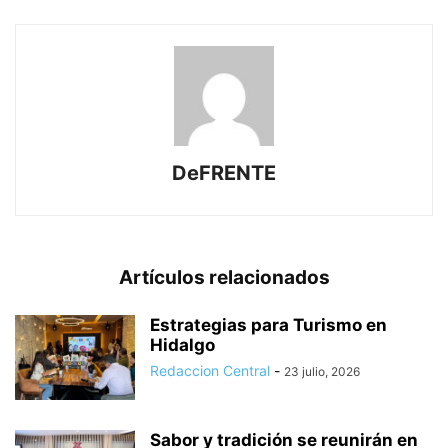
DeFRENTE
Artículos relacionados
Estrategias para Turismo en
Hidalgo
Redaccion Central
-
23 julio, 2026
Sabor y tradición se reunirán en