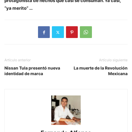
protagonista de hechos que casi se consuman. Ya casi,
“ya merito” …
Artículo anterior
Artículo siguiente
Nissan Tula presentó nueva
La muerte de la Revolución
identidad de marca
Mexicana