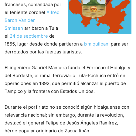
franceses, comandada por
el teniente coronel
Alfred
Baron Van der
Smissen
arribaron a Tula
el
24 de septiembre
de
1865, lugar desde donde partieron a
Ixmiquilpan
, para ser
derrotados por las fuerzas juaristas.
El ingeniero Gabriel Mancera funda el Ferrocarril Hidalgo y
del Bordeste; el ramal ferroviario Tula-Pachuca entró en
operaciones en 1892, que permitió alcanzar el puerto de
Tampico y la frontera con Estados Unidos.
Durante el porfiriato no se conoció algún hidalguense con
relevancia nacional; sin embargo, durante la revolución,
destacó el general Felipe de Jesús Ángeles Ramírez,
héroe popular originario de Zacualtipán.