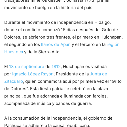
trabajadores mineros desde 1766 hasta 1773, primer
movimiento de huelga en la historia del país.
Durante el movimiento de independencia en Hidalgo,
donde el conflicto comenzó 15 días después del Grito de
Dolores, se abrieron tres frentes, el primero en Huichapan,
el segundo en los
llanos de Apan
y el tercero en la
región
Huasteca
y de la Sierra Alta.
El
13 de septiembre
de
1812
, Huichapan es visitada
por
Ignacio López Rayón
, Presidente de la
Junta de
Zitácuaro
, quien conmemora aquí por primera vez el “Grito
de Dolores”. Esta fiesta patria se celebró en la plaza
principal, que fue adornada e iluminada con faroles,
acompañada de música y bandas de guerra. ​
A la consumación de la independencia, el gobierno de
Pachuca se adhiere a la causa republicana.