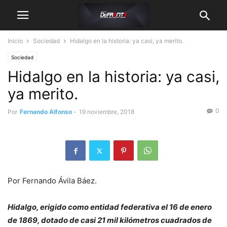
Inicio
Sociedad
Hidalgo en la historia: ya casi, ya merito.
Sociedad
Hidalgo en la historia: ya casi,
ya merito.
0
Por
Fernando Alfonso
-
19 noviembre, 2018
Por Fernando Ávila Báez.
Hidalgo, erigido como entidad federativa el 16 de enero
de 1869, dotado de casi 21 mil kilómetros cuadrados de