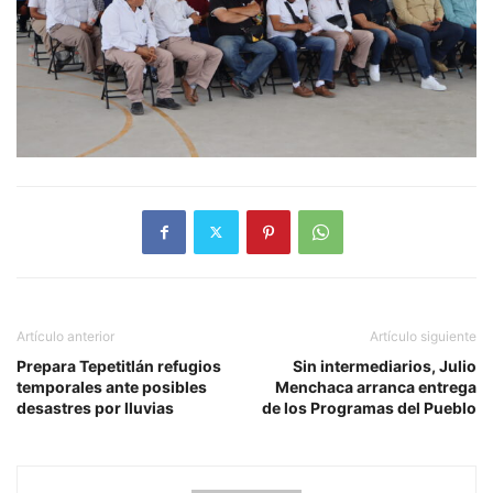
Artículo anterior
Artículo siguiente
Prepara Tepetitlán refugios
Sin intermediarios, Julio
temporales ante posibles
Menchaca arranca entrega
desastres por lluvias
de los Programas del Pueblo