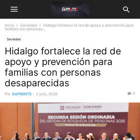
Inicio
Sociedad
Hidalgo fortalece la red de apoyo y prevención para
familias con personas...
Sociedad
Hidalgo fortalece la red de
apoyo y prevención para
familias con personas
desaparecidas
0
Por
DeFRENTE
-
3 julio, 2026