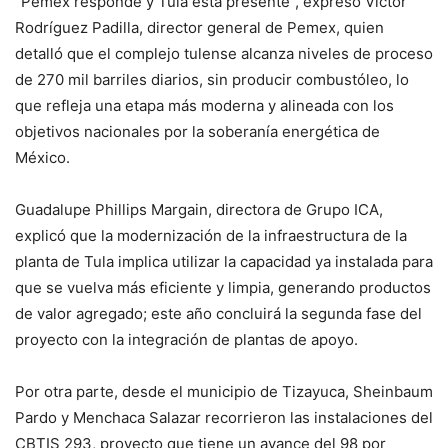
“Pemex responde y Tula está presente”, expresó Víctor
Rodríguez Padilla, director general de Pemex, quien
detalló que el complejo tulense alcanza niveles de proceso
de 270 mil barriles diarios, sin producir combustóleo, lo
que refleja una etapa más moderna y alineada con los
objetivos nacionales por la soberanía energética de
México.
Guadalupe Phillips Margain, directora de Grupo ICA,
explicó que la modernización de la infraestructura de la
planta de Tula implica utilizar la capacidad ya instalada para
que se vuelva más eficiente y limpia, generando productos
de valor agregado; este año concluirá la segunda fase del
proyecto con la integración de plantas de apoyo.
Por otra parte, desde el municipio de Tizayuca, Sheinbaum
Pardo y Menchaca Salazar recorrieron las instalaciones del
CBTIS 293, proyecto que tiene un avance del 98 por