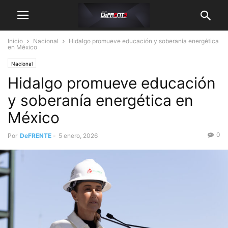
Inicio
Nacional
Hidalgo promueve educación y soberanía energética
en México
Nacional
Hidalgo promueve educación
y soberanía energética en
México
0
Por
DeFRENTE
-
5 enero, 2026