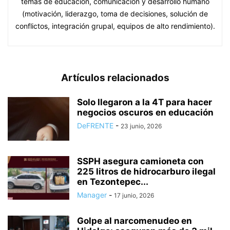
temas de educación, comunicación y desarrollo humano
(motivación, liderazgo, toma de decisiones, solución de
conflictos, integración grupal, equipos de alto rendimiento).
Artículos relacionados
Solo llegaron a la 4T para hacer
negocios oscuros en educación
DeFRENTE
-
23 junio, 2026
SSPH asegura camioneta con
225 litros de hidrocarburo ilegal
en Tezontepec...
Manager
-
17 junio, 2026
Golpe al narcomenudeo en