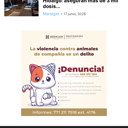
Hidalgo: aseguran más de 3 mil
dosis...
Manager
-
17 junio, 2026