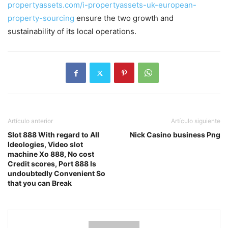
propertyassets.com/i-propertyassets-uk-european-
property-sourcing
ensure the two growth and
sustainability of its local operations.
Artículo anterior
Artículo siguiente
Slot 888 With regard to All
Nick Casino business Png
Ideologies, Video slot
machine Xo 888, No cost
Credit scores, Port 888 Is
undoubtedly Convenient So
that you can Break